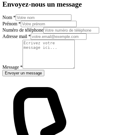
Envoyez-nous un message
Nom
*
Prénom
*
Numéro de téléphone
Adresse mail
*
Message
*
Envoyer un message