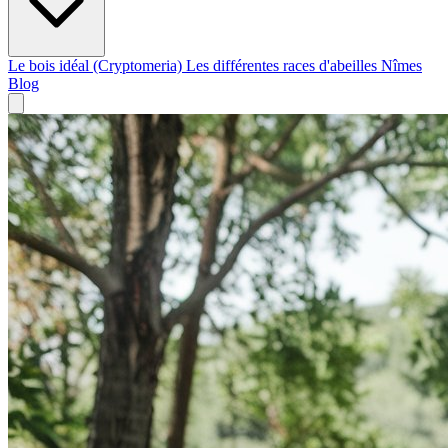
Le bois idéal (Cryptomeria)
Les différentes races d'abeilles
Nîmes
Blog