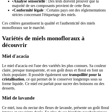
•
Analyse sensorielle
: Des tests doivent prouver que la
majorité de ses composants provient de cette fleur.
•
Conformité légale
: Certains pays ont des réglementations
strictes concernant l'étiquetage des miels.
Ces critères garantissent la qualité et l'authenticité des miels
monofloraux sur le marché.
Variétés de miels monofloraux à
découvrir
Miel d'acacia
Le miel d'acacia est l'une des variétés les plus connues. Sa couleur
claire, presque transparente, et son goût doux et floral en font un
choix populaire. Il possède également une
tranquillité pour la
cristallisation
, ce qui permet de le conserver longtemps sous sa
forme liquide. Ce miel est parfait pour sucrer des boissons ou des
desserts.
Miel de lavande
Ce miel, issu du nectar des fleurs de lavande, présente un goût floral