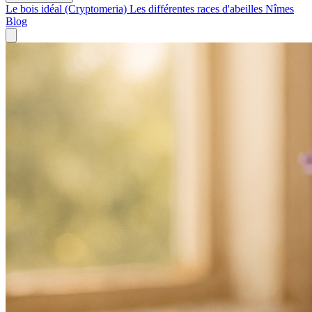
Le bois idéal (Cryptomeria)
Les différentes races d'abeilles
Nîmes
Blog