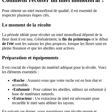
Comment récolter un miel monofloral ?
Pour obtenir un miel monofloral de qualité, il est essentiel de
respecter plusieurs étapes clés.
Le moment de la récolte
La période idéale pour récolter un miel monofloral dépend de la
fleur dont il est issu. Généralement, la
fin du printemps
et le début
de l'été
sont les saisons les plus propices, lorsque les fleurs sont en
pleine floraison et que les abeilles sont actives.
Préparation et équipements
Il est crucial de s'équiper du matériel adéquat pour la récolte. Voici
les éléments essentiels :
•
Ruche
: Assurez-vous que votre ruche est en bon état et
accessible.
•
Enfumoir
: Pour calmer les abeilles, utilisez un enfumoir à
base de matériaux naturels.
•
Extracteur
: Un extracteur de miel est nécessaire pour
recueillir le miel sans abîmer les rayons.
En suivant ces étapes, vous garantissez une récolte propre et