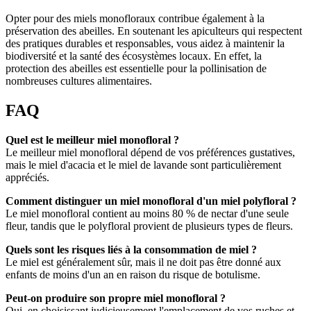
Opter pour des miels monofloraux contribue également à la
préservation des abeilles. En soutenant les apiculteurs qui respectent
des pratiques durables et responsables, vous aidez à maintenir la
biodiversité et la santé des écosystèmes locaux. En effet, la
protection des abeilles est essentielle pour la pollinisation de
nombreuses cultures alimentaires.
FAQ
Quel est le meilleur miel monofloral ?
Le meilleur miel monofloral dépend de vos préférences gustatives,
mais le miel d'acacia et le miel de lavande sont particulièrement
appréciés.
Comment distinguer un miel monofloral d'un miel polyfloral ?
Le miel monofloral contient au moins 80 % de nectar d'une seule
fleur, tandis que le polyfloral provient de plusieurs types de fleurs.
Quels sont les risques liés à la consommation de miel ?
Le miel est généralement sûr, mais il ne doit pas être donné aux
enfants de moins d'un an en raison du risque de botulisme.
Peut-on produire son propre miel monofloral ?
Oui, en choisissant judicieusement l'emplacement de vos ruches et