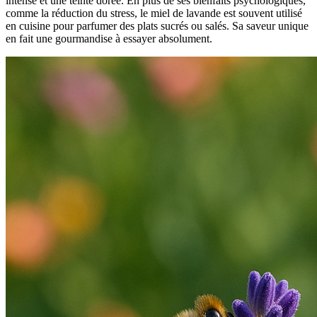
intense et une teinte dorée. En plus de ses bienfaits psychologiques,
comme la réduction du stress, le miel de lavande est souvent utilisé
en cuisine pour parfumer des plats sucrés ou salés. Sa saveur unique
en fait une gourmandise à essayer absolument.