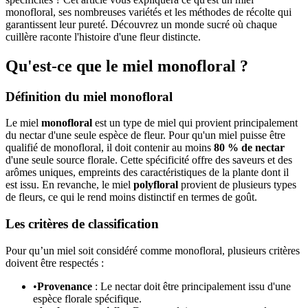
monofloral, ses nombreuses variétés et les méthodes de récolte qui
garantissent leur pureté. Découvrez un monde sucré où chaque
cuillère raconte l'histoire d'une fleur distincte.
Qu'est-ce que le miel monofloral ?
Définition du miel monofloral
Le miel
monofloral
est un type de miel qui provient principalement
du nectar d'une seule espèce de fleur. Pour qu'un miel puisse être
qualifié de monofloral, il doit contenir au moins
80 % de nectar
d'une seule source florale. Cette spécificité offre des saveurs et des
arômes uniques, empreints des caractéristiques de la plante dont il
est issu. En revanche, le miel
polyfloral
provient de plusieurs types
de fleurs, ce qui le rend moins distinctif en termes de goût.
Les critères de classification
Pour qu’un miel soit considéré comme monofloral, plusieurs critères
doivent être respectés :
•
Provenance
: Le nectar doit être principalement issu d'une
espèce florale spécifique.